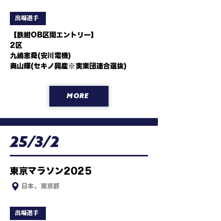
出場選手
【鉄紺OB区間エントリー】

2区

九嶋恵舜(安川電機)

奥山輝(セキノ興産※実業団連合選抜)
MORE
25/3/2
東京マラソン2025
日本、東京都
出場選手