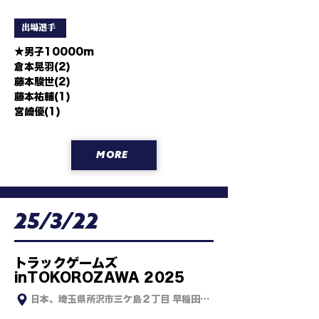
出場選手
★男子10000m

倉本晃羽(2)

藤本駿世(2)

藤本祐輔(1)

宮崎優(1)
MORE
25/3/22
トラックゲームズ
inTOKOROZAWA 2025
日本、埼玉県所沢市三ケ島２丁目 早稲田大学 織田幹雄記念陸上競技