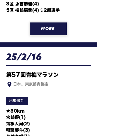
3区 永吉恭理(4)

5区 松嶋瑞季(4)※2部選手
MORE
25/2/16
第57回青梅マラソン
日本、東京都青梅市
出場選手
★30km

宮崎優(1)

薄根大河(2)

稲葉夢斗(3)
