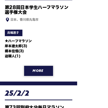
第28回日本学生ハーフマラソン
選手権大会
日本、香川県丸亀市
出場選手
★ハーフマラソン

岸本遼太郎(3)

網本佳悟(3)

迎暖人(1)
MORE
25/2/2
第73回別府大分毎日マラソン