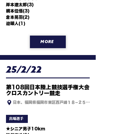
岸本遼太郎(3)

網本佳悟(3)

倉本晃羽(2)

迎暖人(1)
MORE
25/2/22
第108回日本陸上競技選手権大会
クロスカントリー競走
日本、福岡県福岡市東区西戸崎１８−２５ 海の中道海浜公園
出場選手
★シニア男子10km
