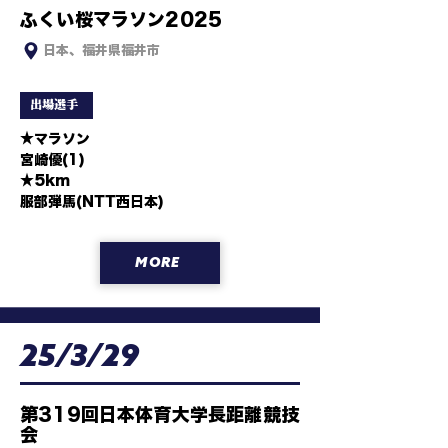
ふくい桜マラソン2025
日本、福井県福井市
出場選手
★マラソン

宮崎優(1)

★5km

服部弾馬(NTT西日本)
MORE
25/3/29
第319回日本体育大学長距離競技
会