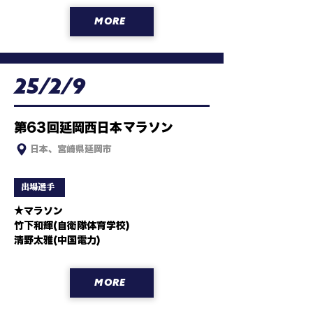
MORE
25/2/9
第63回延岡西日本マラソン
日本、宮崎県延岡市
出場選手
★マラソン

竹下和輝(自衛隊体育学校)

清野太雅(中国電力)
MORE