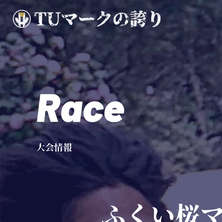
Race
大会情報
ふくい桜マ