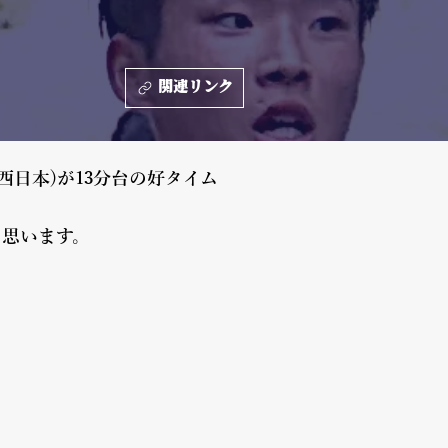
関連リンク
西日本)が13分台の好タイム
と思います。