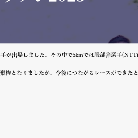
手が出場しました。その中で5kmでは服部弾選手(NTT
途中棄権となりましたが、今後につながるレースができた