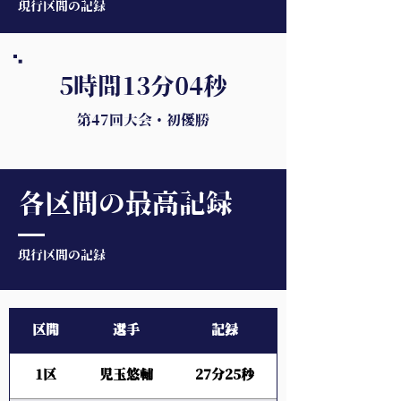
現行区間の記録
5時間13分04秒
第47回大会・初優勝
各区間の最高記録
現行区間の記録
区間
選手
記録
1区
児玉悠輔
27分25秒