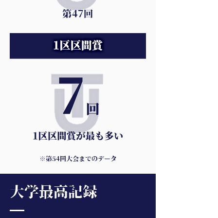
※第54回大会までのデータ
大学最高記録