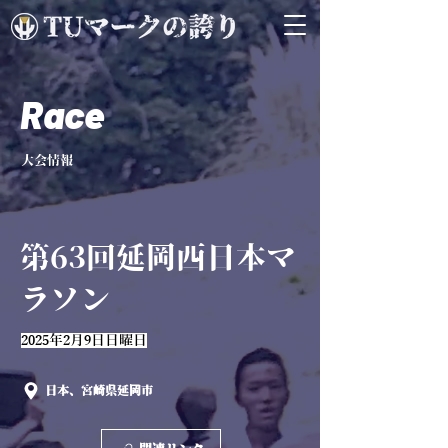
Race
大会情報
第63回延岡西日本マ
ラソン
2025年2月9日日曜日
日本、宮崎県延岡市