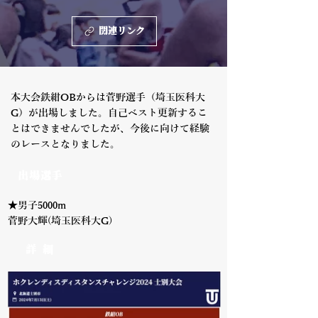
関連リンク
本大会鉄紺OBからは菅野選手（埼玉医科大
G）が出場しました。自己ベスト更新するこ
とはできませんでしたが、今後に向けて経験
のレースとなりました。
出場選手
★男子5000m
菅野大輝(埼玉医科大G)
詳 細