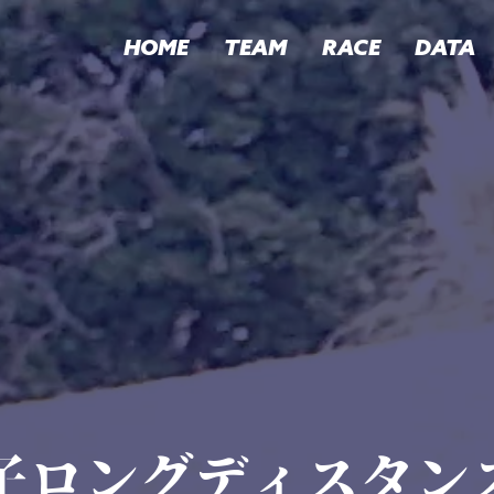
HOME
TEAM
RACE
DATA
王子ロングディスタン