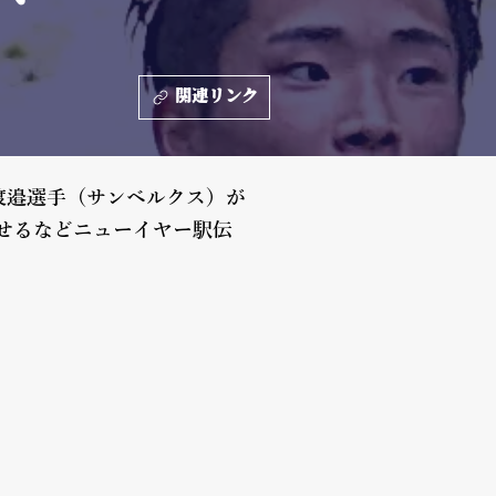
関連リンク
渡邉選手（サンベルクス）が
見せるなどニューイヤー駅伝