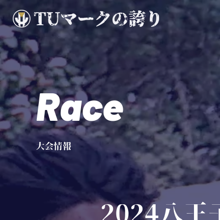
Race
大会情報
2024八