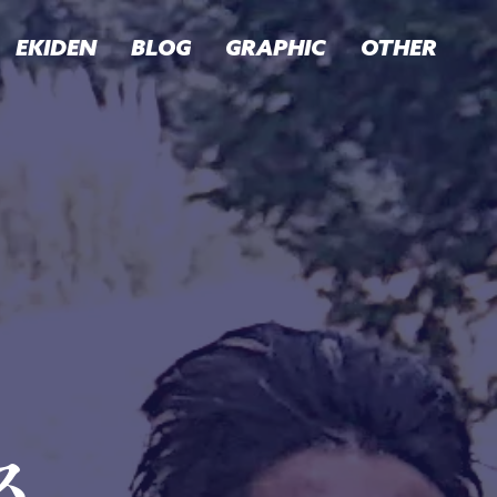
EKIDEN
BLOG
GRAPHIC
OTHER
ス