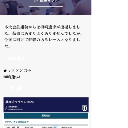
関連リンク
本大会鉄紺勢からは梅崎選手が出場しまし
た。結果はあまりよくありませんでしたが、
今後に向けて経験のあるレースとなりまし
た。
出場選手
★マラソン男子
梅崎蓮(4)
詳 細