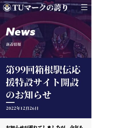
News
新着情報
第99回箱根駅伝応
援特設サイト開設
のお知らせ
2022年12月26日