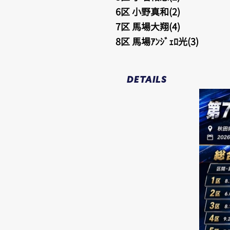
6区 小野真和(2)
7区 馬場大翔(4)
8区 馬場ｱﾝｼﾞｪﾛ光(3)
DETAILS