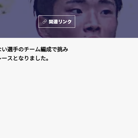
関連リンク
ない選手のチーム編成で挑み
レースとなりました。