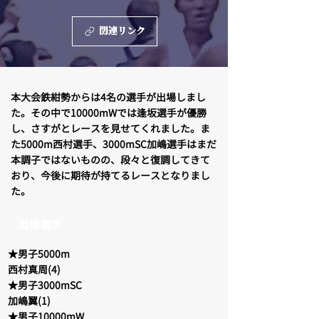
関連リンク
本大会鉄紺勢からは4名の選手が出場しまし
た。その中で10000mWでは逢坂選手が優勝
し、さすがとレースを見せてくれました。ま
た5000m西村選手、3000mSC加嶋選手はまだ
本調子ではないものの、段々と復調してきて
おり、今後に期待が持てるレースとなりまし
た。
出場選手
★男子5000m
西村真周(4)
★男子3000mSC
加嶋翼(1)
★男子10000mW