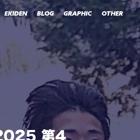
EKIDEN
BLOG
GRAPHIC
OTHER
025 第4