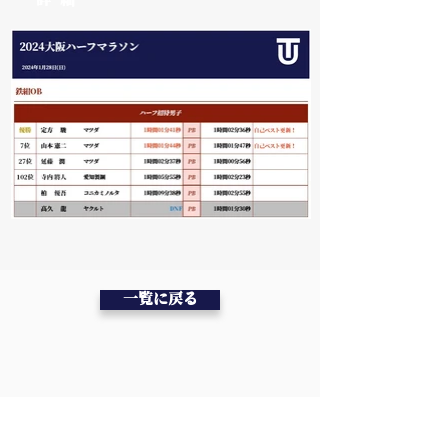
詳 細
一覧に戻る