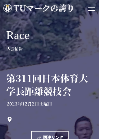
Race
大会情報
第311回日本体育大
学長距離競技会
2023年12月2日土曜日
関連リンク