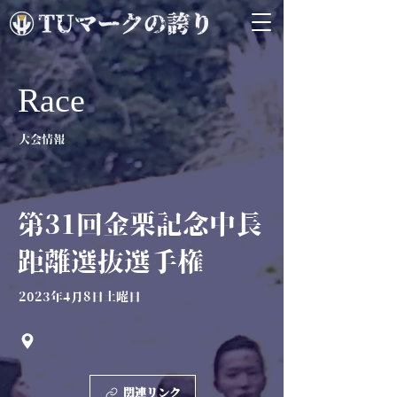
Race
大会情報
第31回金栗記念中長
距離選抜選手権
2023年4月8日土曜日
関連リンク