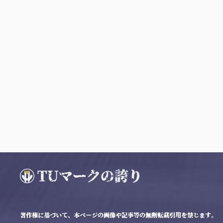
著作権に基づいて、本ページの画像や記事等の無断転載引用を禁じます。