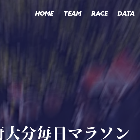
HOME
TEAM
RACE
DATA
府大分毎日マラソン