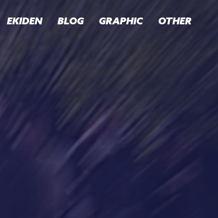
EKIDEN
BLOG
GRAPHIC
OTHER