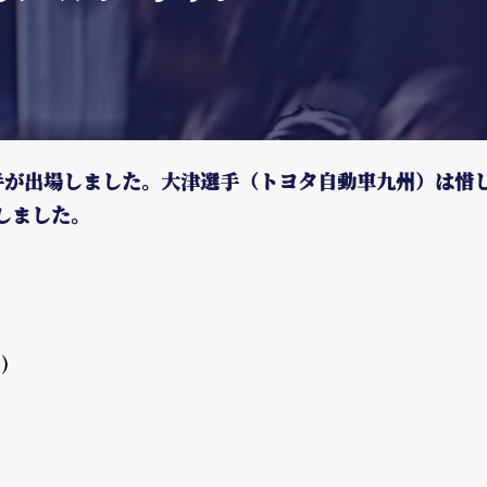
手が出場しました。大津選手（トヨタ自動車九州）は惜
しました。
)