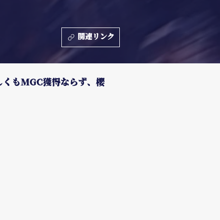
関連リンク
しくもMGC獲得ならず、櫻