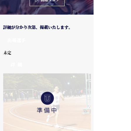
関連リンク
詳細が分かり次第、掲載いたします。
出場選手
未定
詳 細