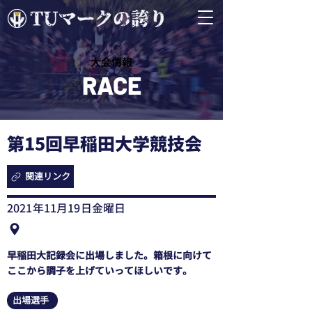
​大会情報
RACE
第15回早稲田大学競技会
関連リンク
2021年11月19日金曜日
早稲田大記録会に出場しました。箱根に向けて
ここから調子を上げていってほしいです。
出場選手