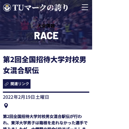
​大会情報
RACE
第2回全国招待大学対校男
女混合駅伝
関連リンク
2022年2月19日土曜日
第2回全国招待大学対校男女混合駅伝が行わ
れ、東洋大学男子は箱根を走れなかった選手で