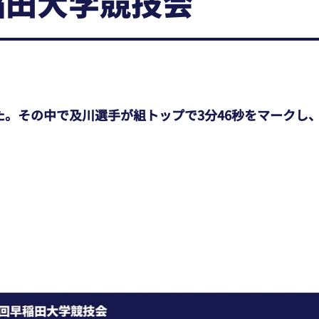
稲田大学競技会
した。その中で及川選手が組トップで3分46秒をマーク