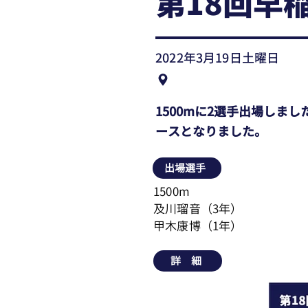
第18回早
2022年3月19日土曜日
1500mに2選手出場しま
ースとなりました。
出場選手
1500m
及川瑠音（3年）
甲木康博（1年）
詳 細