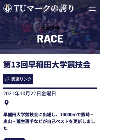
​大会情報
RACE
第13回早稲田大学競技会
関連リンク
2021年10月22日金曜日
早稲田大学競技会に出場し、10000mで熊崎・
奥山・荒生選手などが自己ベストを更新しまし
た。