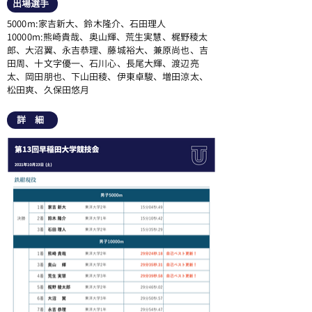
出場選手
5000m:家吉新大、鈴木隆介、石田理人
10000m:熊崎貴哉、奥山輝、荒生実慧、梶野稜太
郎、大沼翼、永吉恭理、藤城裕大、兼原尚也、吉
田周、十文字優一、石川心、長尾大輝、渡辺亮
太、岡田朋也、下山田稜、伊東卓駿、増田涼太、
松田爽、久保田悠月
詳 細