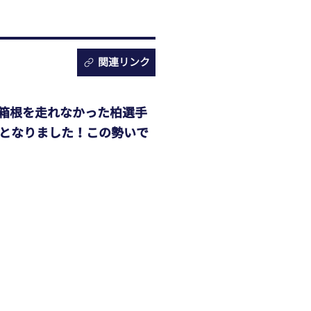
関連リンク
箱根を走れなかった柏選手
果となりました！この勢いで