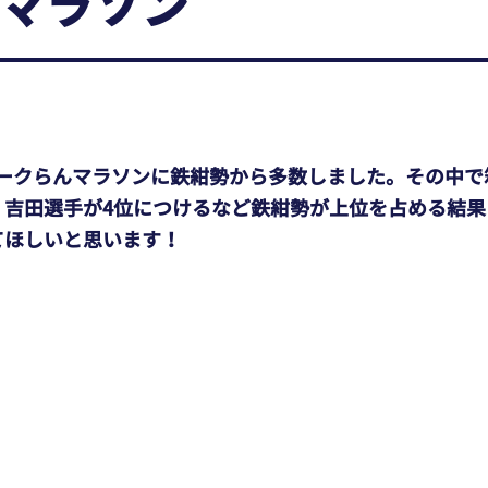
マラソン
ークらんマラソンに鉄紺勢から多数しました。その中で
、吉田選手が4位につけるなど鉄紺勢が上位を占める結
てほしいと思います！