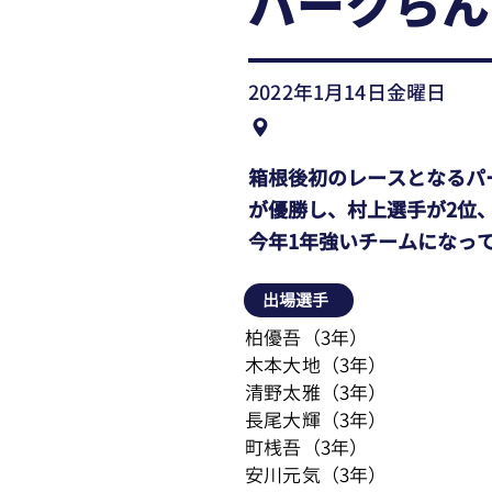
パークらん
2022年1月14日金曜日
箱根後初のレースとなるパ
が優勝し、村上選手が2位
今年1年強いチームになっ
出場選手
柏優吾（3年）
木本大地（3年）
清野太雅（3年）
長尾大輝（3年）
町桟吾（3年）
安川元気（3年）