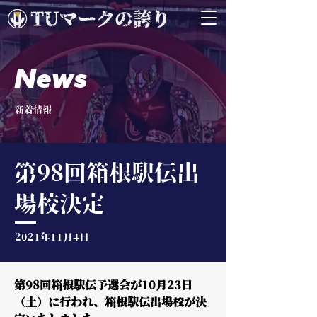
News
新着情報
第98回箱根駅伝出
場校決定
2021年11月4日
第98回箱根駅伝予選会が10月23日
（土）に行われ、箱根駅伝出場校が決