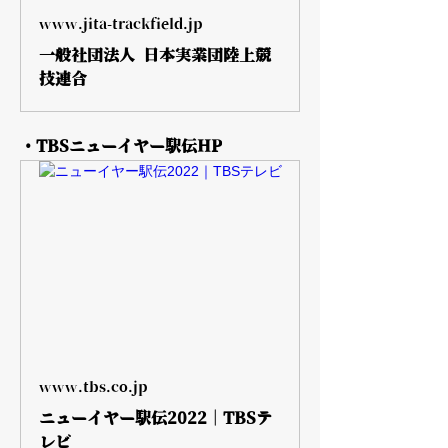
www.jita-trackfield.jp
一般社団法人 日本実業団陸上競
技連合
・TBSニューイヤー駅伝HP
www.tbs.co.jp
ニューイヤー駅伝2022｜TBSテ
レビ