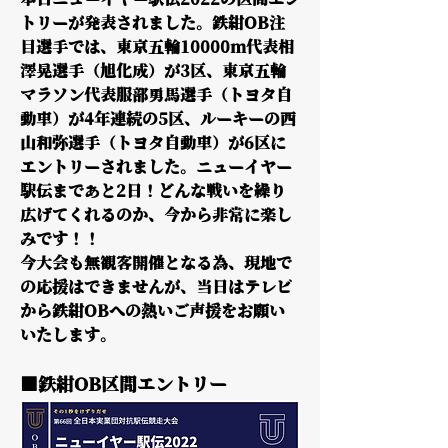
本日ニューイヤー駅伝2022の区間エン
トリーが発表されました。鉄紺OB注
目選手では、東京五輪10000m代表相
澤晃選手（旭化成）が3区、東京五輪
マラソン代表服部勇馬選手（トヨタ自
動車）が4年連続の5区、ルーキーの西
山和弥選手（トヨタ自動車）が6区に
エントリーされました。ニューイヤー
駅伝まであと2日！どんな戦いを繰り
広げてくれるのか、今から非常に楽し
みです！！
今大会も無観客開催となる為、現地で
の応援はできませんが、当日はテレビ
から鉄紺OBへの熱いご声援をお願い
いたします。
■鉄紺OB区間エントリー