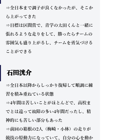
⇒全日本まで調子が良くなかったが、そこか
ら上がってきた
⇒目標は区間賞で、青学の太田くんと一緒に
張れるような走りをして、勝ったらチームの
雰囲気も盛り上がるし、チームを勇気づける
ことができる
石田洸介
⇒全日本以降からしっかり復帰して順調に練
習を積み重ねている状態
⇒4年間は苦しいことがほとんどで、高校ま
でとは違って故障の多い4年間だったし、精
神的にも苦しい部分もあった
⇒前回の箱根の2人（梅崎・小林）の走りが
競技の原動力になっていて、自分の心を動か