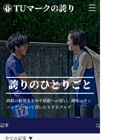
鉄紺の情報まとめや鉄紺への想い、趣味のラン
ニングについて書いたりするブログ
記事
全ての記事