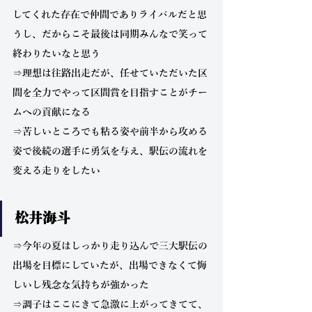
してくれた存在で仲間でありライバルだと思
うし、だからこそ最後は同期みんなで笑って
終わりたいなと思う
⇒理想は往路出走だが、任せていただいた区
間を全力でやって区間賞を目指すことがチー
ムへの貢献になる
⇒苦しいところでも粘る姿や前半から攻める
姿で後続の選手に勇気を与え、駅伝の流れを
変える走りをしたい
松井海斗
⇒今年の夏はしっかり走り込んで三大駅伝の
出場を目標にしていたが、出場できなくて悔
しいし残念な気持ちが強かった
⇒調子はここにきて急激に上がってきてて、