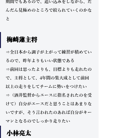
期間でもあるので、追い込みをしながら、だ
んだん見極めのところで絞られていくのかな
と
梅崎蓮主将
⇒全日本から調子が上がって練習が積めてい
るので、昨年よりもいい状態である
⇒前回は思ったよりも、目標よりも走れたの
で、主将として、4年間の集大成として前回
以上の走りをしてチームに勢いをつけたい
⇒（酒井監督からエースに指名されたのを受
けて）自分がエースだと思うことはあまりな
いですが、そう言われたのあれば自分がキー
マンとなるのでしっかり走りたい
小林亮太