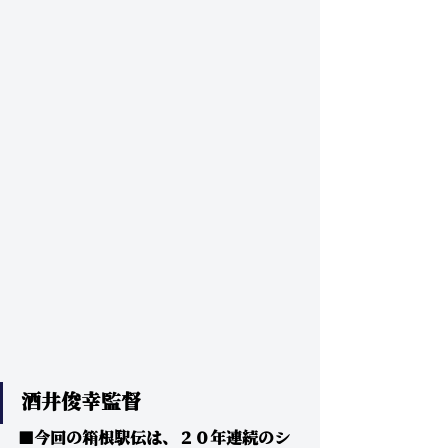
酒井俊幸監督
■今回の箱根駅伝は、２０年連続のシ