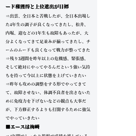
ード権獲得と上位進出が目標
⇒出雲、全日本と苦戦したが、全日本出場し
た4年生の調子が良くなってきたし、松井、
内堀、迎などの1年生も故障もあったが、大
分よくなってきて足並みが揃ってきたし、チ
ームのムードも良くなって戦力が整ってきた
⇒残り3週間を昨年以上の危機感、緊張感、
そして絶対にやってやるんだという強い気持
ちを持って今以上に状態を上げていきたい
⇒昨年も攻めの調整をする形でやってきて
て、故障させない、体調不良者を出さないた
めに免疫力を下げないなどの観点も大事だ
が、下方修正するよりも打開するために強気
でやっていきたい
■エースは梅崎