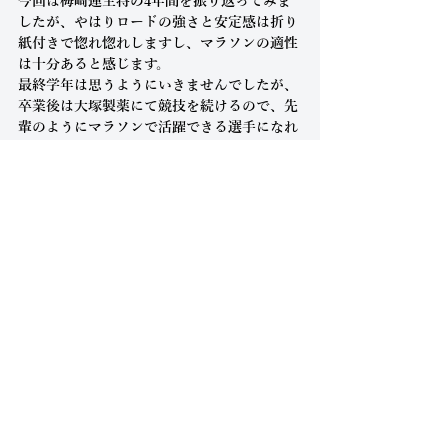
今回は梅崎蓮主将の4年間を振り返ってみま
したが、やはりロードの強さと安定感は折り
紙付きで惚れ惚れしますし、マラソンの適性
は十分あると感じます。
最終学年は思うようにいきませんでしたが、
卒業後は大塚製薬にて競技を続けるので、先
輩のようにマラソンで活躍できる選手になれ
るよう頑張ってほしいと思います
頑張れ！男梅ザキ！！