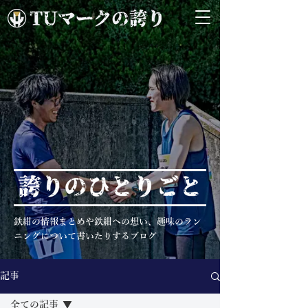
鉄紺の情報まとめや鉄紺への想い、趣味のラン
ニングについて書いたりするブログ
記事
全ての記事