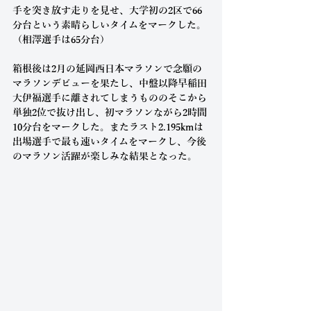
手を突き放す走りを見せ、大学初の2区で66
分台という素晴らしいタイムをマークした。
（相澤選手は65分台）
箱根後は2月の延岡西日本マラソンで念願の
マラソンデビューを果たし、中盤以降早稲田
大伊福選手に離されてしまうもののそこから
単独2位で抜け出し、初マラソンながら2時間
10分台をマークした。またラスト2.195kmは
出場選手で最も速いタイムをマークし、今後
のマラソン活躍が楽しみな結果となった。