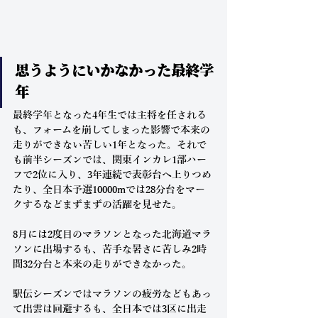
思うようにいかなかった最終学
年
最終学年となった4年生では主将を任される
も、フォームを崩してしまった影響で本来の
走りができない苦しい1年となった。それで
も前半シーズンでは、関東インカレ1部ハー
フで2位に入り、3年連続で表彰台へ上りつめ
たり、全日本予選10000mでは28分台をマー
クするなどまずまずの活躍を見せた。
8月には2度目のマラソンとなった北海道マラ
ソンに出場するも、苦手な暑さに苦しみ2時
間32分台と本来の走りができなかった。
駅伝シーズンではマラソンの疲労などもあっ
て出雲は回避するも、全日本では3区に出走