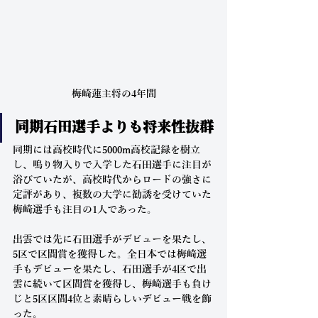
梅崎蓮主将の4年間
同期石田選手よりも将来性抜群
同期には高校時代に5000m高校記録を樹立
し、鳴り物入りで入学した石田選手に注目が
浴びていたが、高校時代からロードの強さに
定評があり、複数の大学に勧誘を受けていた
梅崎選手も注目の1人であった。
出雲では先に石田選手がデビューを果たし、
5区で区間賞を獲得した。全日本では梅崎選
手もデビューを果たし、石田選手が4区で出
雲に続いて区間賞を獲得し、梅崎選手も負け
じと5区区間4位と素晴らしいデビュー戦を飾
った。