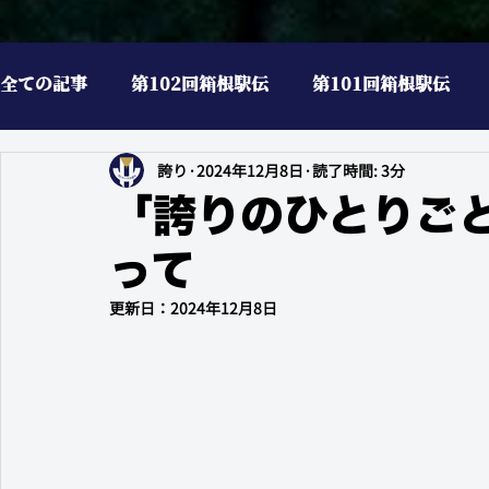
全ての記事
第102回箱根駅伝
第101回箱根駅伝
誇り
2024年12月8日
読了時間: 3分
陸上観戦記2025
ランニングのこと
イベント
「誇りのひとりご
って
更新日：
2024年12月8日