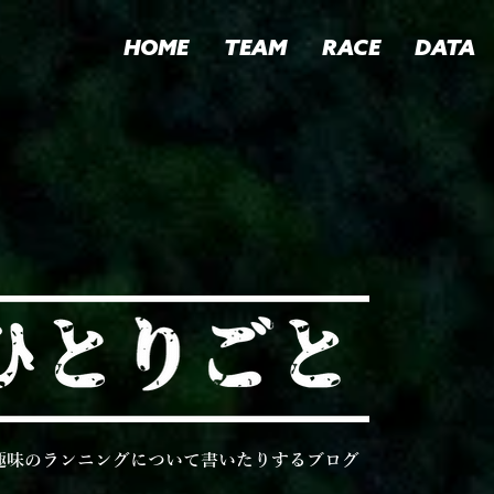
HOME
TEAM
RACE
DATA
趣味のランニングについて書いたりするブログ