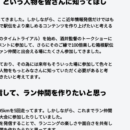
」という人物を皆さんに知ってほし
してきました。しかしながら、ここ近年情報発信だけではも
で駅伝をより楽しめるコンテンツを作り上げたいと考える
ナのタイムトライアル）を始め、酒井監督のトークショーに
ベントに参加して、さらにそのご縁で100倍楽しむ箱根駅伝
ァン仲間と出会える場にたくさん参加してきました。
ており、その為には来年もそういった場に参加して色々と
人物をもっとみなさんに知っていただく必要があると考
きたいと考えてます。
信して、ラン仲間を作りたいと思っ
95kmを5回走ってます。しかしながら、これまでラン仲間
大会に参加したりしていました。
を発信することで、ランニングの楽しさや面白さを共有し
間を作れたらなと思ってます。