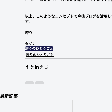
以上、このようなコンセプトで今後ブログを活用し
す。
誇り
タグ：
誇りのひとりごと
誇りのひとりごと
最新記事